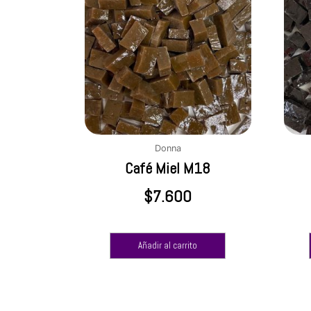
Donna
Café Miel M18
$
7.600
Añadir al carrito