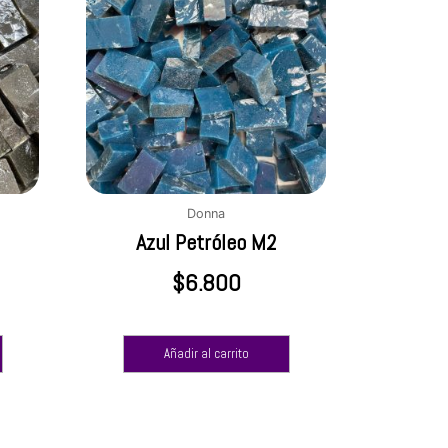
Donna
Azul Petróleo M2
$
6.800
Añadir al carrito