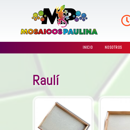
Ir
al
contenido
INICIO
NOSOTROS
Raulí