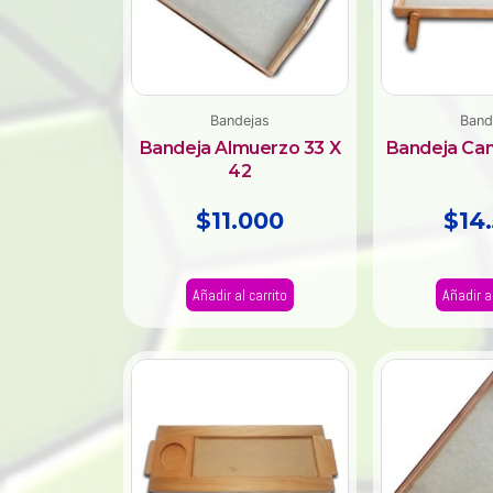
Bandejas
Band
Bandeja Almuerzo 33 X
Bandeja Ca
42
$
11.000
$
14
Añadir al carrito
Añadir al