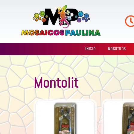
Ir
al
contenido
INICIO
NOSOTROS
Montolit