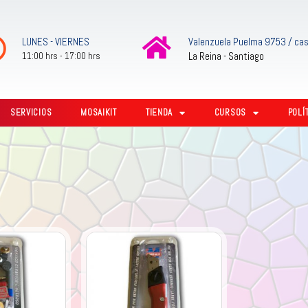
LUNES - VIERNES
Valenzuela Puelma 9753 / cas
La Reina - Santiago
11:00 hrs - 17:00 hrs
SERVICIOS
MOSAIKIT
TIENDA
CURSOS
POLÍ