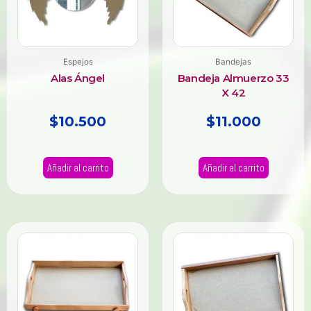
Espejos
Bandejas
Alas Ángel
Bandeja Almuerzo 33
X 42
$
10.500
$
11.000
Añadir al carrito
Añadir al carrito