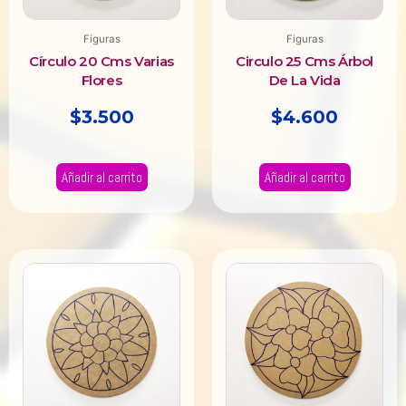
Figuras
Figuras
Círculo 20 Cms Varias
Circulo 25 Cms Árbol
Flores
De La Vida
$
3.500
$
4.600
Añadir al carrito
Añadir al carrito