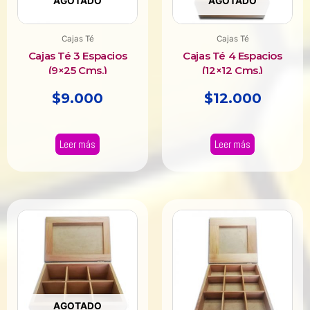
AGOTADO
AGOTADO
Cajas Té
Cajas Té
Cajas Té 3 Espacios
Cajas Té 4 Espacios
(9×25 Cms.)
(12×12 Cms.)
$
9.000
$
12.000
Leer más
Leer más
AGOTADO