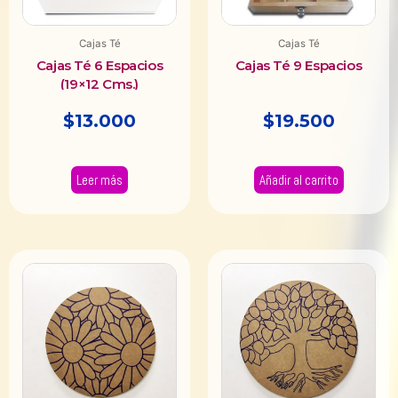
Cajas Té
Cajas Té
Cajas Té 6 Espacios
Cajas Té 9 Espacios
(19×12 Cms.)
$
13.000
$
19.500
Leer más
Añadir al carrito