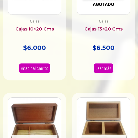
AGOTADO
Cajas
Cajas
Cajas 10×20 Cms
Cajas 13×20 Cms
$
6.000
$
6.500
Añadir al carrito
Leer más