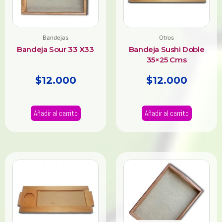
Bandejas
Otros
Bandeja Sour 33 X33
Bandeja Sushi Doble
35×25 Cms
$
12.000
$
12.000
Añadir al carrito
Añadir al carrito