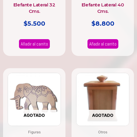
Elefante Lateral 32
Elefante Lateral 40
Cms.
Cms.
$
5.500
$
8.800
Añadir al carrito
Añadir al carrito
AGOTADO
AGOTADO
Figuras
Otros