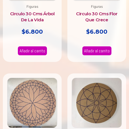
Figuras
Figuras
Circulo 30 Cms Árbol
Circulo 30 Cms Flor
De La Vida
Que Crece
$
6.800
$
6.800
Añadir al carrito
Añadir al carrito