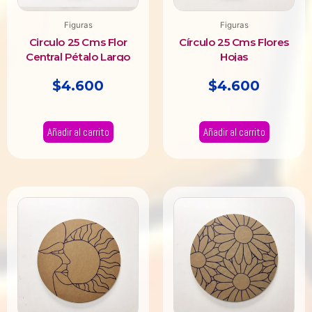
Figuras
Figuras
Circulo 25 Cms Flor
Círculo 25 Cms Flores
Central Pétalo Largo
Hojas
Gotas
$
4.600
$
4.600
Añadir al carrito
Añadir al carrito