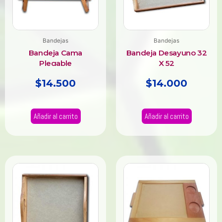
Bandejas
Bandejas
Bandeja Cama
Bandeja Desayuno 32
Plegable
X 52
$
14.500
$
14.000
Añadir al carrito
Añadir al carrito