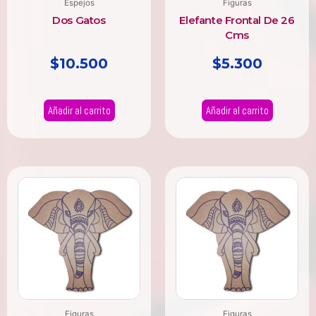
Espejos
Figuras
Dos Gatos
Elefante Frontal De 26
Cms
$
10.500
$
5.300
Añadir al carrito
Añadir al carrito
Figuras
Figuras