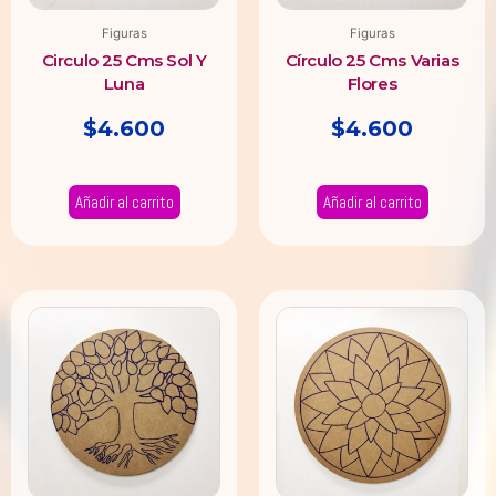
Figuras
Figuras
Circulo 25 Cms Sol Y
Círculo 25 Cms Varias
Luna
Flores
$
4.600
$
4.600
Añadir al carrito
Añadir al carrito