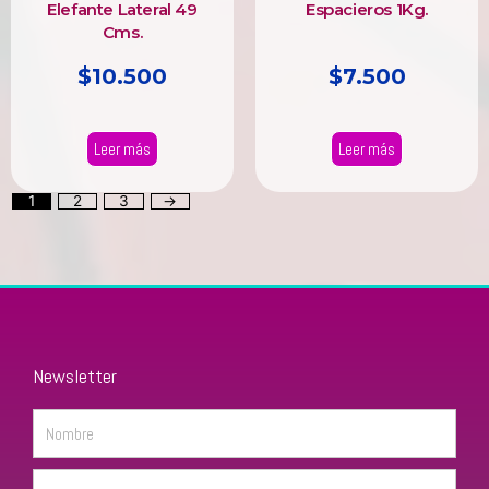
Elefante Lateral 49
Espacieros 1Kg.
Cms.
$
10.500
$
7.500
Leer más
Leer más
1
2
3
→
Newsletter
Name
Email