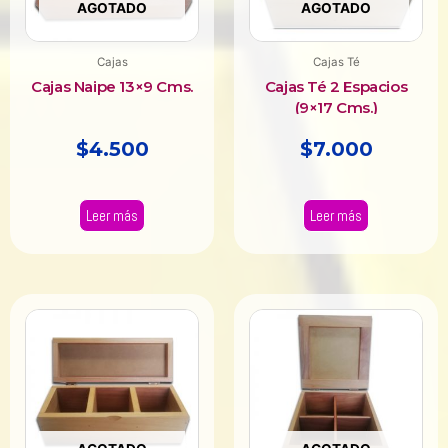
AGOTADO
AGOTADO
Cajas
Cajas Té
Cajas Naipe 13×9 Cms.
Cajas Té 2 Espacios
(9×17 Cms.)
$
4.500
$
7.000
Leer más
Leer más