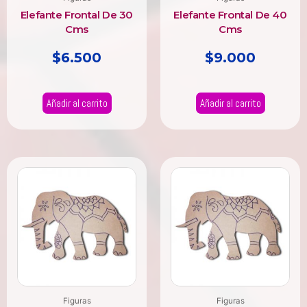
Elefante Frontal De 30
Elefante Frontal De 40
Cms
Cms
$
6.500
$
9.000
Añadir al carrito
Añadir al carrito
Figuras
Figuras