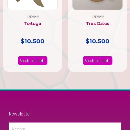
Espejos
Espejos
Tortuga
Tres Gatos
$
10.500
$
10.500
Añadir al carrito
Añadir al carrito
Newsletter
Name