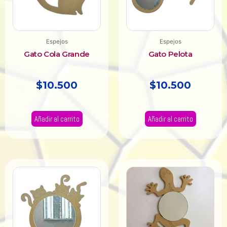
Espejos
Espejos
Gato Cola Grande
Gato Pelota
$
10.500
$
10.500
Añadir al carrito
Añadir al carrito