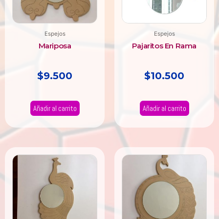
Espejos
Espejos
Mariposa
Pajaritos En Rama
$
9.500
$
10.500
Añadir al carrito
Añadir al carrito