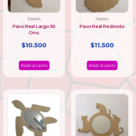
Espejos
Espejos
Pavo Real Largo 50
Pavo Real Redondo
Cms.
$
10.500
$
11.500
Añadir al carrito
Añadir al carrito