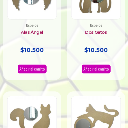
Espejos
Espejos
Alas Ángel
Dos Gatos
$
10.500
$
10.500
Añadir al carrito
Añadir al carrito