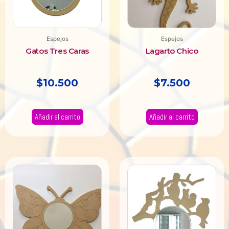
Espejos
Espejos
Gatos Tres Caras
Lagarto Chico
$
10.500
$
7.500
Añadir al carrito
Añadir al carrito