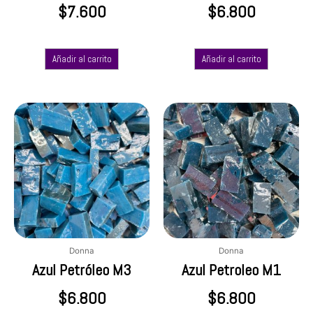
$
7.600
$
6.800
Añadir al carrito
Añadir al carrito
Donna
Donna
Azul Petróleo M3
Azul Petroleo M1
$
6.800
$
6.800