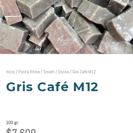
Inicio
/
Pasta Vitrea
/
Smalti
/
Donna
/ Gris Café M12
Gris Café M12
100 gr.