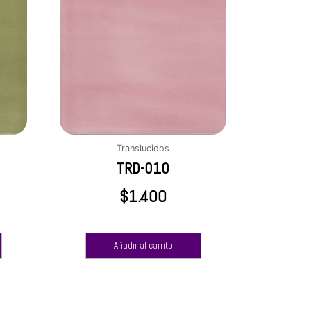
Translucidos
TRD-010
$
1.400
Añadir al carrito