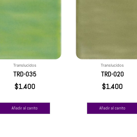
Translucidos
Translucidos
TRD-035
TRD-020
$
1.400
$
1.400
Añadir al carrito
Añadir al carrito