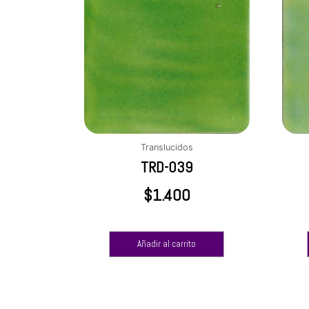
Translucidos
TRD-039
$
1.400
Añadir al carrito