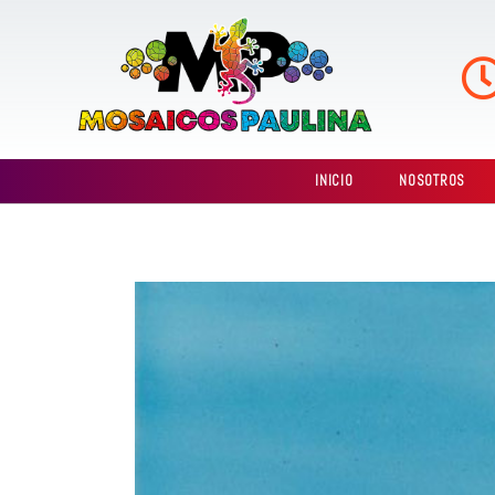
Ir
al
contenido
INICIO
NOSOTROS