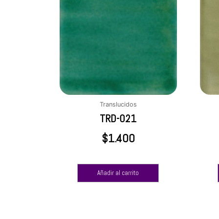
Translucidos
TRD-021
$
1.400
Añadir al carrito