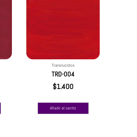
Translucidos
TRD-004
$
1.400
Añadir al carrito