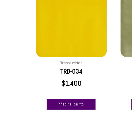
Translucidos
TRD-034
$
1.400
Añadir al carrito