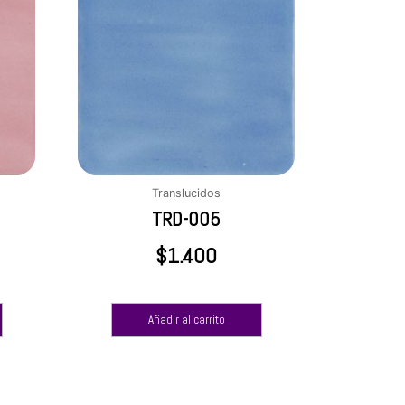
Translucidos
TRD-005
$
1.400
Añadir al carrito