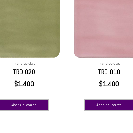
Translucidos
Translucidos
TRD-020
TRD-010
$
1.400
$
1.400
Añadir al carrito
Añadir al carrito