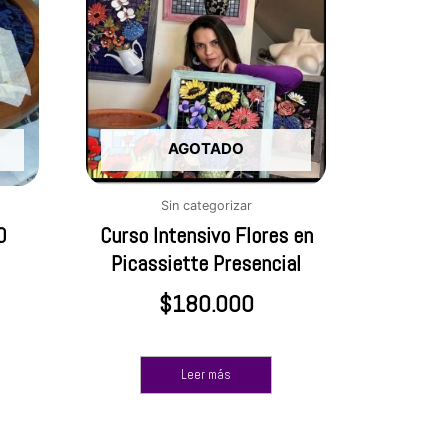
AGOTADO
Sin categorizar
O
Curso Intensivo Flores en
Picassiette Presencial
$
180.000
Leer más