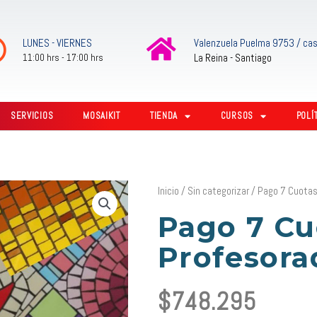
LUNES - VIERNES
Valenzuela Puelma 9753 / cas
La Reina - Santiago
11:00 hrs - 17:00 hrs
SERVICIOS
MOSAIKIT
TIENDA
CURSOS
POLÍ
Inicio
/
Sin categorizar
/ Pago 7 Cuotas
Pago 7 Cu
Profesora
$
748.295