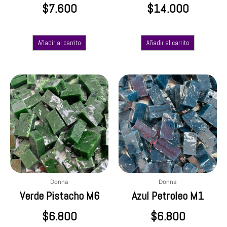
$
7.600
$
14.000
Añadir al carrito
Añadir al carrito
Donna
Donna
Verde Pistacho M6
Azul Petroleo M1
$
6.800
$
6.800