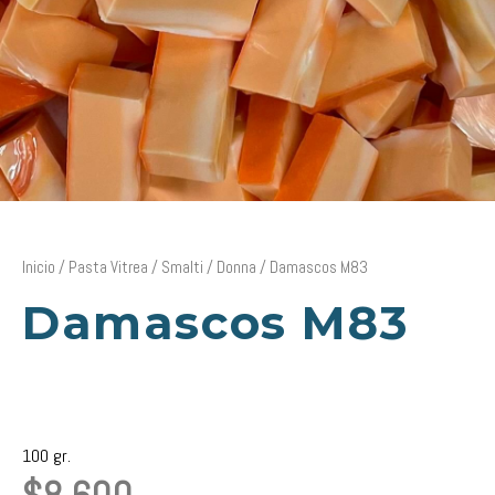
Inicio
/
Pasta Vitrea
/
Smalti
/
Donna
/ Damascos M83
Damascos M83
100 gr.