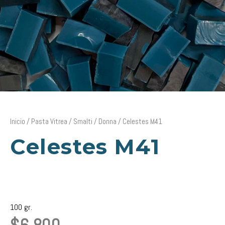
Inicio
/
Pasta Vitrea
/
Smalti
/
Donna
/ Celestes M41
Celestes M41
100 gr.