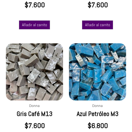
$
7.600
$
7.600
Añadir al carrito
Añadir al carrito
Donna
Donna
Gris Café M13
Azul Petróleo M3
$
7.600
$
6.800