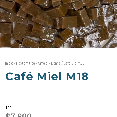
Inicio
/
Pasta Vitrea
/
Smalti
/
Donna
/ Café Miel M18
Café Miel M18
100 gr.