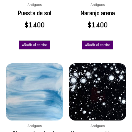
Antiguos
Antiguos
Puesta de sol
Naranjo arena
$
1.400
$
1.400
Añadir al carrito
Añadir al carrito
Antiguos
Antiguos