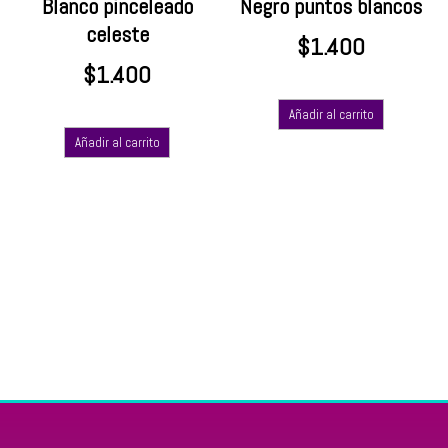
Blanco pinceleado
Negro puntos blancos
celeste
$
1.400
$
1.400
Añadir al carrito
Añadir al carrito