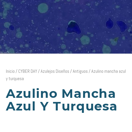
Inicio
/
CYBER DAY
/
Azulejos Diseños
/
Antiguos
/ Azulino mancha azul
y turquesa
Azulino Mancha
Azul Y Turquesa