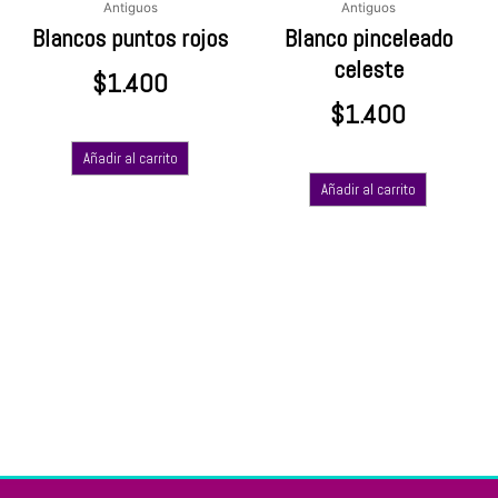
Antiguos
Antiguos
Blancos puntos rojos
Blanco pinceleado
celeste
$
1.400
$
1.400
Añadir al carrito
Añadir al carrito