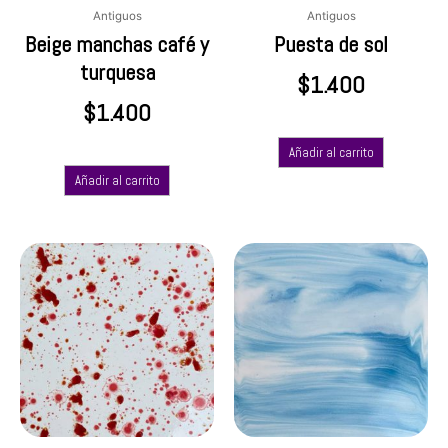
Antiguos
Antiguos
Beige manchas café y
Puesta de sol
turquesa
$
1.400
$
1.400
Añadir al carrito
Añadir al carrito