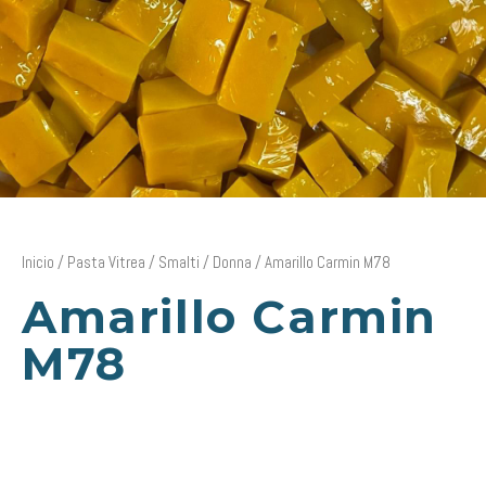
Inicio
/
Pasta Vitrea
/
Smalti
/
Donna
/ Amarillo Carmin M78
Amarillo Carmin
M78