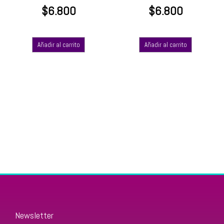
$
6.800
$
6.800
Añadir al carrito
Añadir al carrito
Newsletter