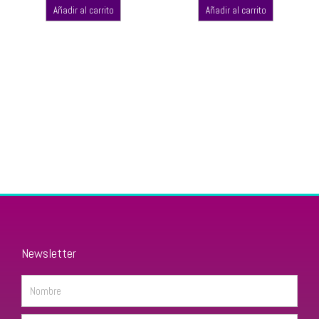
Añadir al carrito
Añadir al carrito
Newsletter
Name