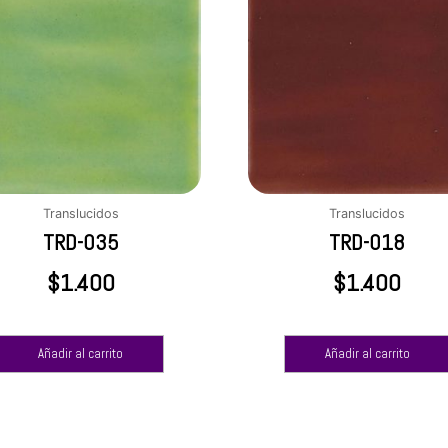
Translucidos
Translucidos
TRD-035
TRD-018
$
1.400
$
1.400
Añadir al carrito
Añadir al carrito