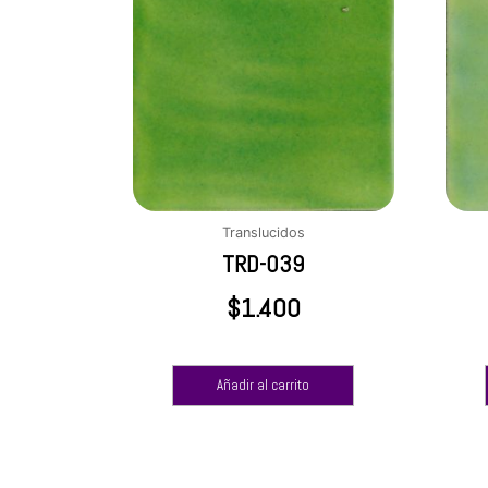
Translucidos
TRD-039
$
1.400
Añadir al carrito