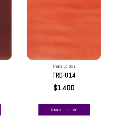
Translucidos
TRD-014
$
1.400
Añadir al carrito