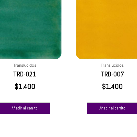
Translucidos
Translucidos
TRD-021
TRD-007
$
1.400
$
1.400
Añadir al carrito
Añadir al carrito