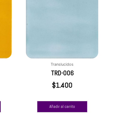
Translucidos
TRD-006
$
1.400
Añadir al carrito