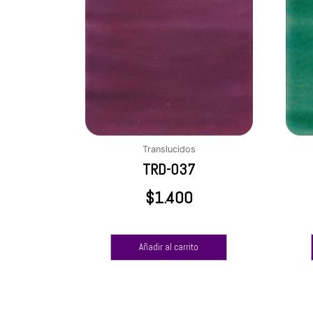
Translucidos
TRD-037
$
1.400
Añadir al carrito