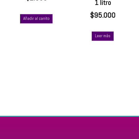
1 litro
$
95.000
Añadir al carrito
Leer más