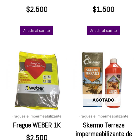
$
2.500
$
1.500
Añadir al carrito
Añadir al carrito
AGOTADO
Fragues e Impermeabilizante
Fragues e Impermeabilizante
Frague WEBER 1K
Skermo Terraze
impermeabilizante de
$
2.500