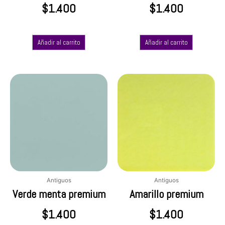
$
1.400
$
1.400
Añadir al carrito
Añadir al carrito
Antiguos
Antiguos
Verde menta premium
Amarillo premium
$
1.400
$
1.400