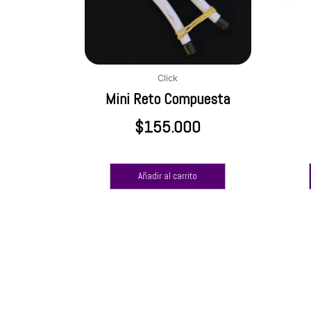
Click
Mini Reto Compuesta
$
155.000
Añadir al carrito