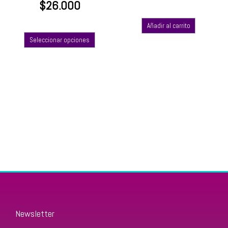
$
26.000
Añadir al carrito
Seleccionar opciones
Newsletter