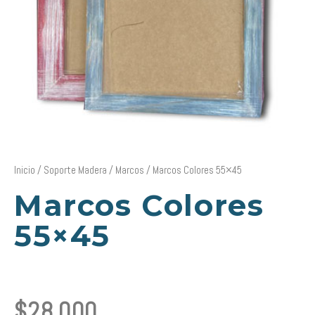
Inicio
/
Soporte Madera
/
Marcos
/ Marcos Colores 55×45
Marcos Colores
55×45
$
28.000