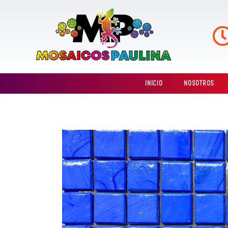
Ir
al
contenido
INICIO
NOSOTROS