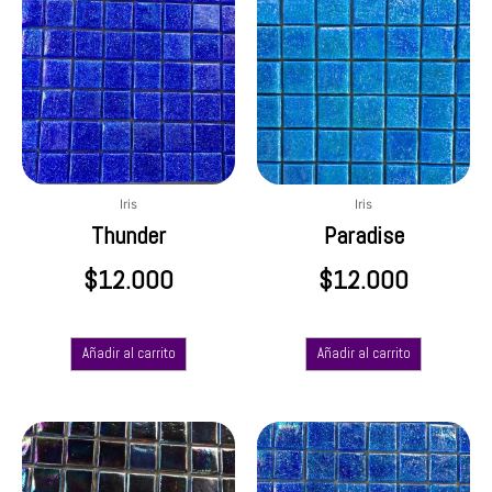
Iris
Iris
Thunder
Paradise
$
12.000
$
12.000
Añadir al carrito
Añadir al carrito