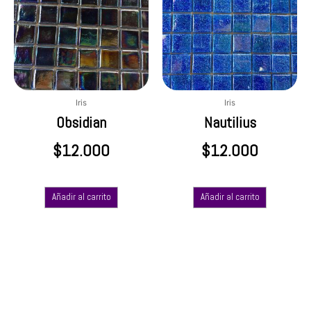
Iris
Iris
Obsidian
Nautilius
$
12.000
$
12.000
Añadir al carrito
Añadir al carrito