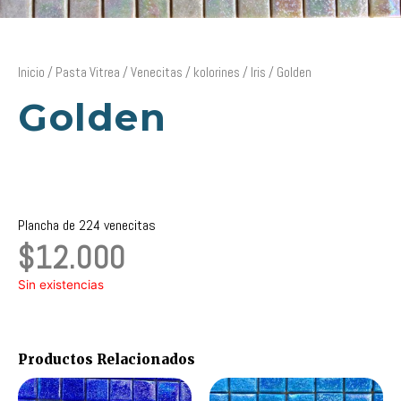
Inicio
/
Pasta Vitrea
/
Venecitas
/
kolorines
/
Iris
/ Golden
Golden
Plancha de 224 venecitas
$
12.000
Sin existencias
Productos Relacionados