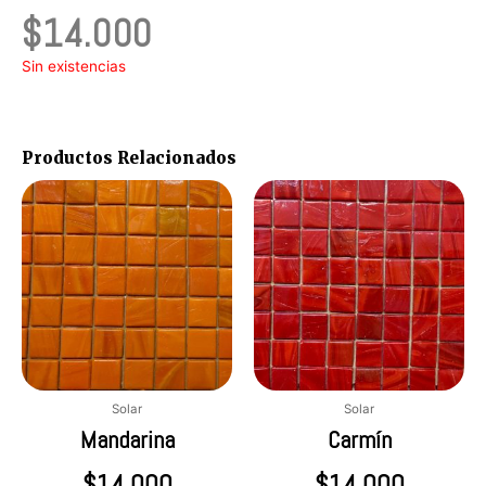
$
14.000
Sin existencias
Productos Relacionados
Solar
Solar
Mandarina
Carmín
$
14.000
$
14.000