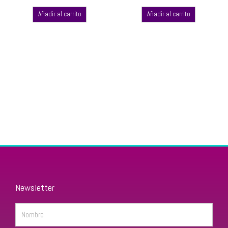
Añadir al carrito
Añadir al carrito
Newsletter
Name