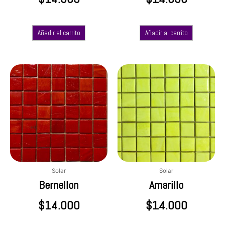
Añadir al carrito
Añadir al carrito
Solar
Solar
Bernellon
Amarillo
$
14.000
$
14.000