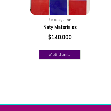
Sin categorizar
Naty Materiales
$
148.000
Añadir al carrito