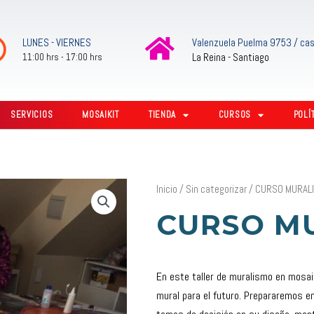
LUNES - VIERNES
Valenzuela Puelma 9753 / cas
La Reina - Santiago
11:00 hrs - 17:00 hrs
SERVICIOS
MOSAIKIT
TIENDA
CURSOS
POLÍ
Inicio
/
Sin categorizar
/ CURSO MURAL
CURSO M
En este taller de muralismo en mosai
mural para el futuro. Prepararemos en