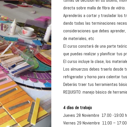
tomas de decisión en su diseño, mont
directa sobre malla de fibra de vidrio.
Aprenderás a cortar y trasladar los tr
dando todas las terminaciones neces
consideraciones que debes aprender, 
de materiales, etc
El curso constará de una parte teóric
que puedas realizar y planificar tus p
El curso incluye la clase, los materia
Los almuerzos debes traerlo desde tu
refrigerador y horno para calentar tu
Deberás traer tus herramientas bási
REQUISITO: manejo básico de herrami
4 días de trabajo
Jueves 28 Noviembre 17.00 -19:00 h
Viernes 29 Noviembre 11:00 – 17:00