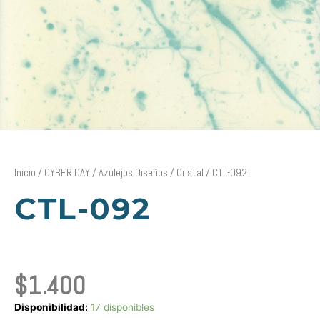
Inicio
/
CYBER DAY
/
Azulejos Diseños
/
Cristal
/ CTL-092
CTL-092
$
1.400
CTL-
Disponibilidad:
17 disponibles