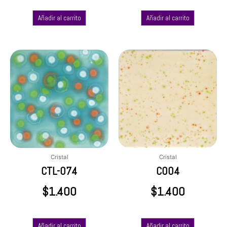
Añadir al carrito
Añadir al carrito
Cristal
Cristal
CTL-074
C004
$
1.400
$
1.400
Añadir al carrito
Añadir al carrito