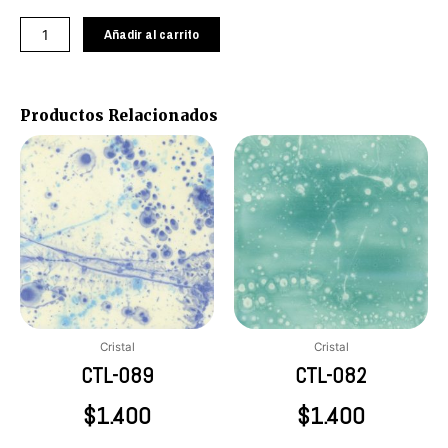
092
cantidad
Añadir al carrito
Productos Relacionados
Cristal
Cristal
CTL-089
CTL-082
$
1.400
$
1.400