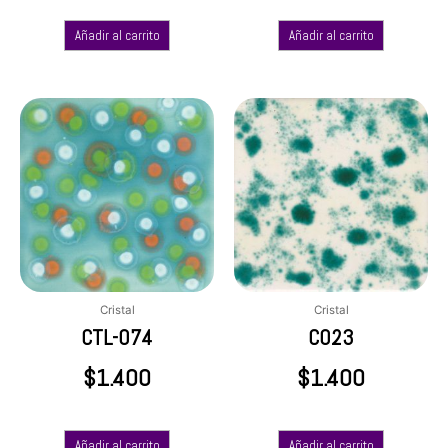
Añadir al carrito
Añadir al carrito
Cristal
Cristal
CTL-074
C023
$
1.400
$
1.400
Añadir al carrito
Añadir al carrito