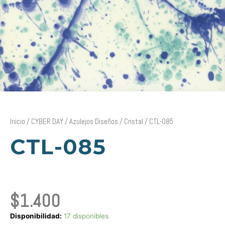
Inicio
/
CYBER DAY
/
Azulejos Diseños
/
Cristal
/ CTL-085
CTL-085
$
1.400
CTL-
Disponibilidad:
17 disponibles