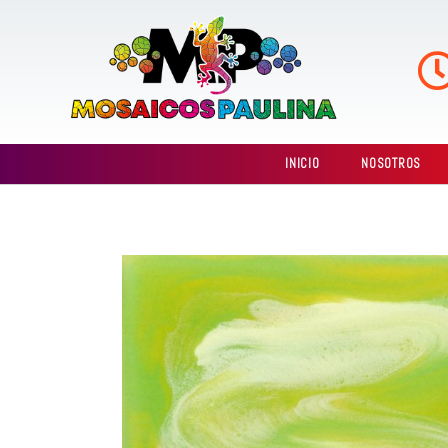
Ir
al
contenido
INICIO
NOSOTROS