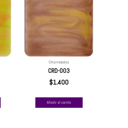
Chorreados
CRD-003
$
1.400
Añadir al carrito