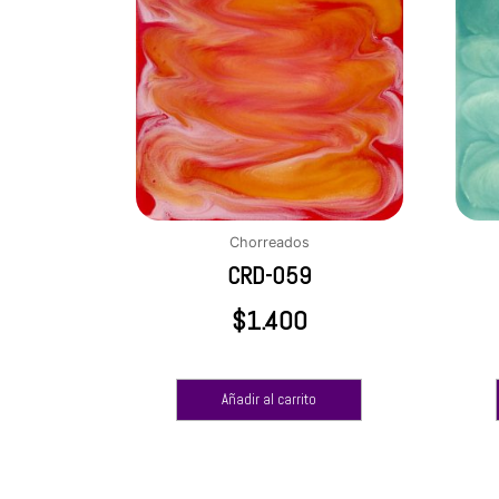
Chorreados
CRD-059
$
1.400
Añadir al carrito