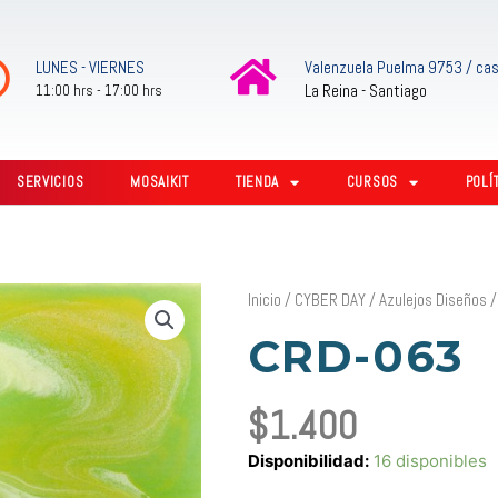
LUNES - VIERNES
Valenzuela Puelma 9753 / cas
La Reina - Santiago
11:00 hrs - 17:00 hrs
SERVICIOS
MOSAIKIT
TIENDA
CURSOS
POLÍ
Inicio
/
CYBER DAY
/
Azulejos Diseños
CRD-063
$
1.400
CRD-
Disponibilidad:
16 disponibles
063