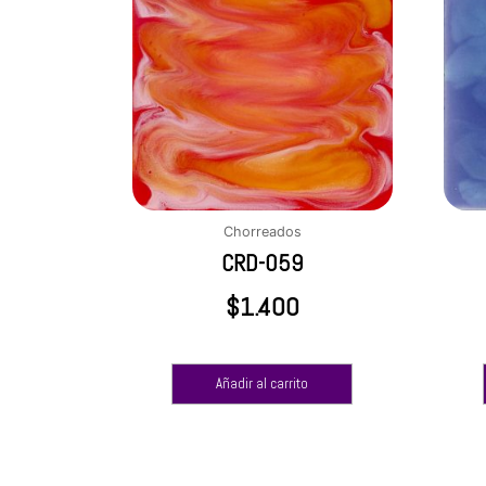
Chorreados
CRD-059
$
1.400
Añadir al carrito