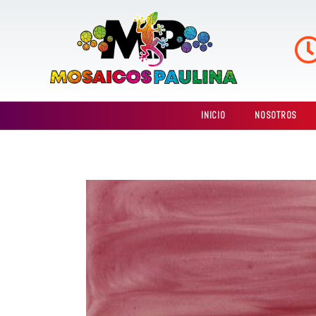
Ir
al
contenido
INICIO
NOSOTROS