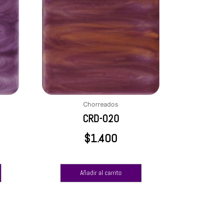
Chorreados
CRD-020
$
1.400
Añadir al carrito