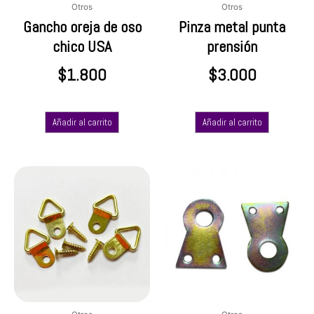
Otros
Otros
Gancho oreja de oso
Pinza metal punta
chico USA
prensión
$
1.800
$
3.000
Añadir al carrito
Añadir al carrito