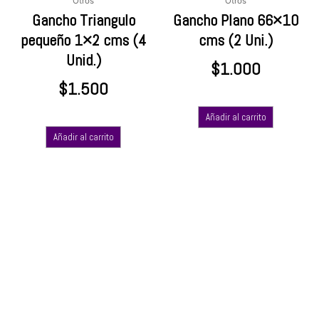
Otros
Otros
Gancho Triangulo
Gancho Plano 66×10
pequeño 1×2 cms (4
cms (2 Uni.)
Unid.)
$
1.000
$
1.500
Añadir al carrito
Añadir al carrito