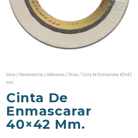
Inicio
/
Herramientas y Adhesivos
/
Otros
/ Cinta de Enmascarar 40×42
mm.
Cinta De
Enmascarar
40×42 Mm.