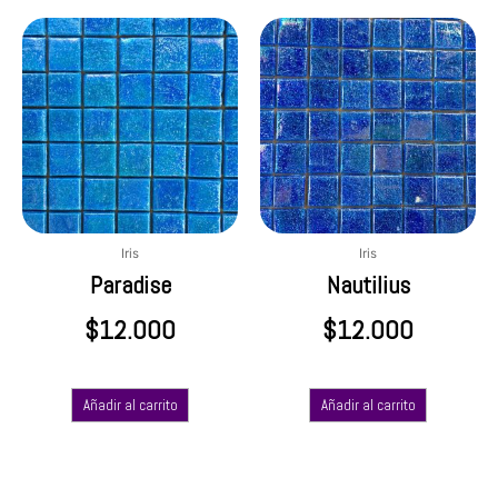
Iris
Iris
Paradise
Nautilius
$
12.000
$
12.000
Añadir al carrito
Añadir al carrito