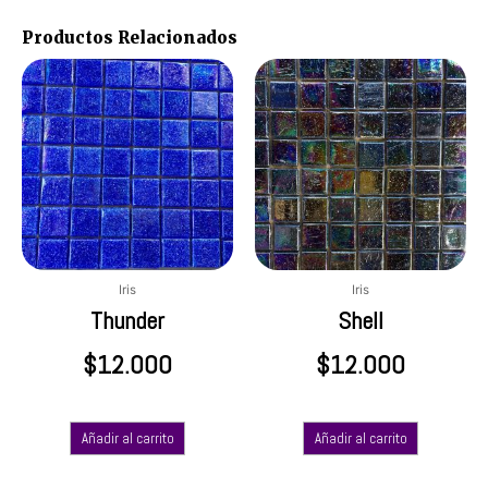
Productos Relacionados
Iris
Iris
Thunder
Shell
$
12.000
$
12.000
Añadir al carrito
Añadir al carrito