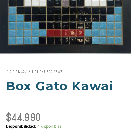
Inicio
/
MOSAIKIT
/ Box Gato Kawai
Box Gato Kawai
$
44.990
Box
Disponibilidad:
4 disponibles