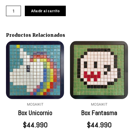
Gato
Kawai
Añadir al carrito
cantidad
Productos Relacionados
MOSAIKIT
MOSAIKIT
Box Unicornio
Box Fantasma
$
44.990
$
44.990