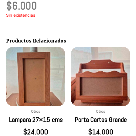
$
6.000
Sin existencias
Productos Relacionados
Otros
Otros
Lampara 27×15 cms
Porta Cartas Grande
$
24.000
$
14.000