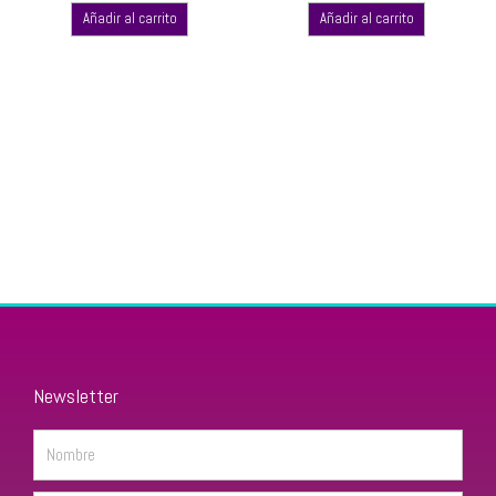
Añadir al carrito
Añadir al carrito
Newsletter
Name