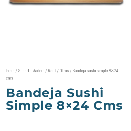
Inicio
/
Soporte Madera
/
Raulí
/
Otros
/ Bandeja sushi simple 8×24
cms
Bandeja Sushi
Simple 8×24 Cms