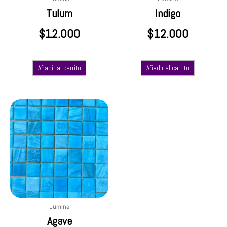
Tulum
Indigo
$
12.000
$
12.000
Añadir al carrito
Añadir al carrito
Lumina
Agave