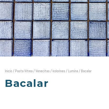
Inicio
/
Pasta Vitrea
/
Venecitas
/
kolorines
/
Lumina
/ Bacalar
Bacalar