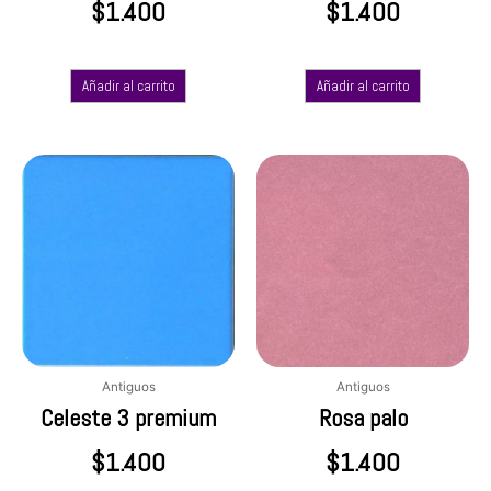
$
1.400
$
1.400
Añadir al carrito
Añadir al carrito
Antiguos
Antiguos
Celeste 3 premium
Rosa palo
$
1.400
$
1.400