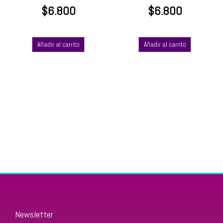
$
6.800
$
6.800
Añadir al carrito
Añadir al carrito
Newsletter