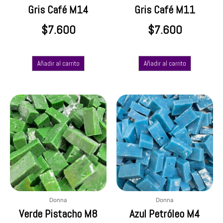
Gris Café M14
Gris Café M11
$
7.600
$
7.600
Añadir al carrito
Añadir al carrito
Donna
Donna
Verde Pistacho M8
Azul Petróleo M4