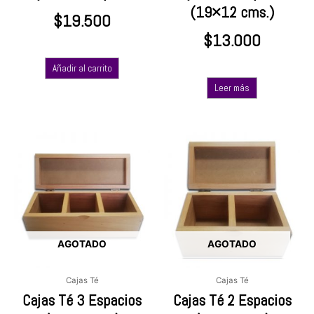
(19×12 cms.)
$
19.500
$
13.000
Añadir al carrito
Leer más
AGOTADO
AGOTADO
Cajas Té
Cajas Té
Cajas Té 3 Espacios
Cajas Té 2 Espacios