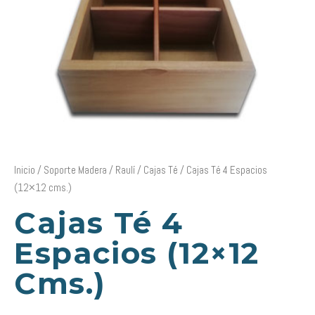
Inicio
/
Soporte Madera
/
Raulí
/
Cajas Té
/ Cajas Té 4 Espacios
(12×12 cms.)
Cajas Té 4
Espacios (12×12
Cms.)