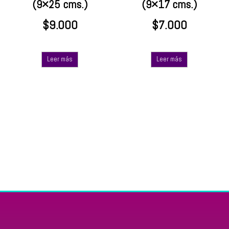
(9×25 cms.)
(9×17 cms.)
$
9.000
$
7.000
Leer más
Leer más