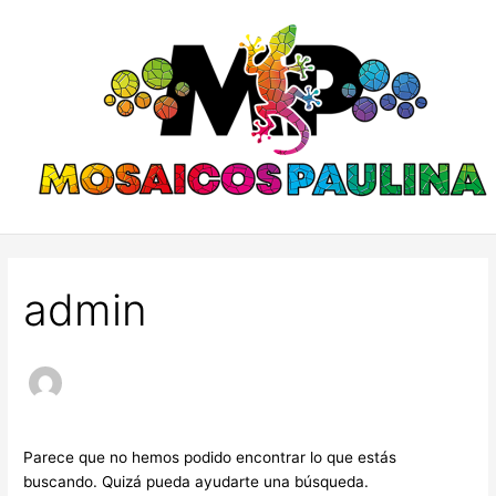
Ir
Buscar
al
por:
contenido
admin
Parece que no hemos podido encontrar lo que estás
buscando. Quizá pueda ayudarte una búsqueda.